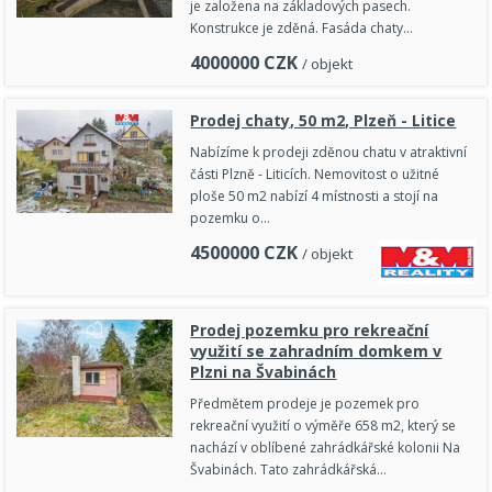
je založena na základových pasech.
Konstrukce je zděná. Fasáda chaty…
4000000
CZK
/ objekt
Prodej chaty, 50 m2, Plzeň - Litice
Nabízíme k prodeji zděnou chatu v atraktivní
části Plzně - Liticích. Nemovitost o užitné
ploše 50 m2 nabízí 4 místnosti a stojí na
pozemku o…
4500000
CZK
/ objekt
Prodej pozemku pro rekreační
využití se zahradním domkem v
Plzni na Švabinách
Předmětem prodeje je pozemek pro
rekreační využití o výměře 658 m2, který se
nachází v oblíbené zahrádkářské kolonii Na
Švabinách. Tato zahrádkářská…