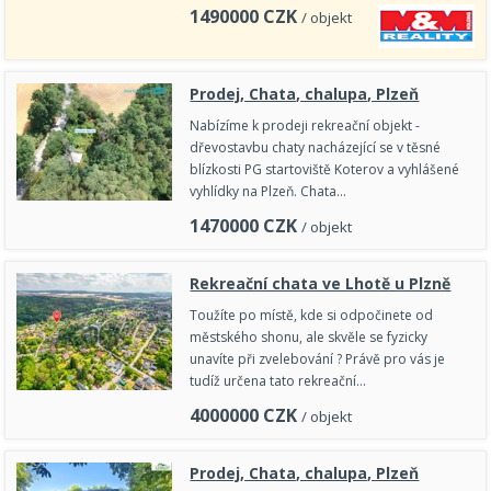
1490000
CZK
/ objekt
Prodej, Chata, chalupa, Plzeň
Nabízíme k prodeji rekreační objekt -
dřevostavbu chaty nacházející se v těsné
blízkosti PG startoviště Koterov a vyhlášené
vyhlídky na Plzeň. Chata…
1470000
CZK
/ objekt
Rekreační chata ve Lhotě u Plzně
Toužíte po místě, kde si odpočinete od
městského shonu, ale skvěle se fyzicky
unavíte při zvelebování ? Právě pro vás je
tudíž určena tato rekreační…
4000000
CZK
/ objekt
Prodej, Chata, chalupa, Plzeň