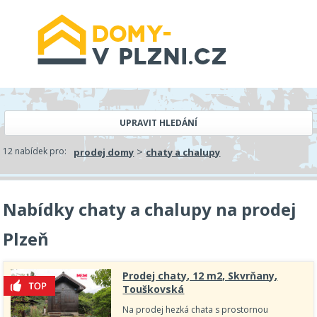
UPRAVIT HLEDÁNÍ
>
12 nabídek pro:
prodej domy
chaty a chalupy
Nabídky chaty a chalupy na prodej
Plzeň
Prodej chaty, 12 m2, Skvrňany,
Touškovská
Na prodej hezká chata s prostornou